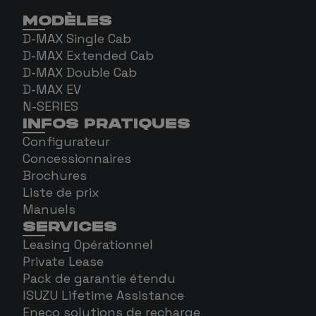
MODÈLES
D-MAX Single Cab
D-MAX Extended Cab
D-MAX Double Cab
D-MAX EV
N-SERIES
INFOS PRATIQUES
Configurateur
Concessionnaires
Brochures
Liste de prix
Manuels
SERVICES
Leasing Opérationnel
Private Lease
Pack de garantie étendu
ISUZU Lifetime Assistance
Eneco solutions de recharge