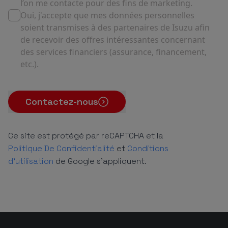
l’on me contacte pour des fins de marketing.
Oui, j'accepte que mes données personnelles
soient transmises à des partenaires de Isuzu afin
de recevoir des offres intéressantes concernant
des services financiers (assurance, financement,
etc.).
Contactez-nous
Ce site est protégé par reCAPTCHA et la
Politique De Confidentialité
et
Conditions
d'utilisation
de Google s'appliquent.