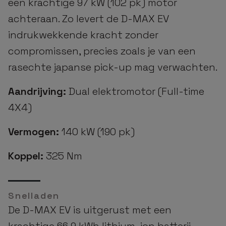
een krachtige 97 kW (102 pk) motor
achteraan. Zo levert de D-MAX EV
indrukwekkende kracht zonder
compromissen, precies zoals je van een
rasechte japanse pick-up mag verwachten.
Aandrijving:
Dual elektromotor (Full-time
4X4)
Vermogen:
140 kW (190 pk)
Koppel:
325 Nm
Snelladen
De D-MAX EV is uitgerust met een