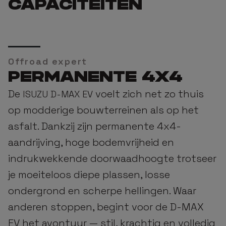
CAPACITEITEN
Offroad expert
PERMANENTE 4X4
De
voelt zich net zo thuis
ISUZU D-MAX EV
op modderige bouwterreinen als op het
asfalt. Dankzij zijn permanente 4x4-
aandrijving, hoge bodemvrijheid en
indrukwekkende doorwaadhoogte trotseer
je moeiteloos diepe plassen, losse
ondergrond en scherpe hellingen. Waar
anderen stoppen, begint voor de D-MAX
EV het avontuur — stil, krachtig en volledig