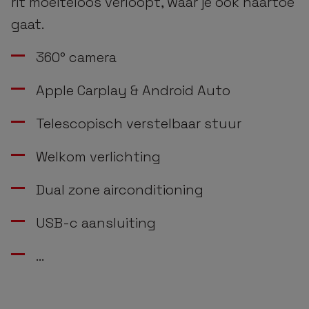
rit moeiteloos verloopt, waar je ook naartoe
gaat.
360° camera
Apple Carplay & Android Auto
Telescopisch verstelbaar stuur
Welkom verlichting
Dual zone airconditioning
USB-c aansluiting
…