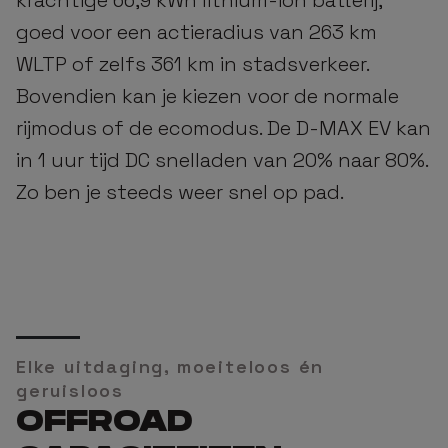
krachtige 66,9 kWh lithium-ion batterij,
goed voor een actieradius van 263 km
WLTP of zelfs 361 km in stadsverkeer.
Bovendien kan je kiezen voor de normale
rijmodus of de ecomodus. De D-MAX EV kan
in 1 uur tijd DC snelladen van 20% naar 80%.
Zo ben je steeds weer snel op pad.
Elke uitdaging, moeiteloos én
geruisloos
OFFROAD