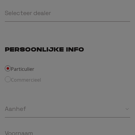
Selecteer dealer
PERSOONLIJKE INFO
Particulier
Commercieel
Aanhef