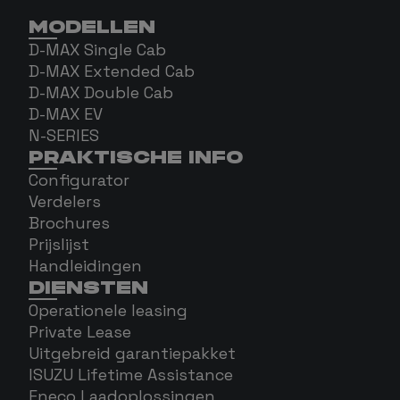
MODELLEN
D-MAX Single Cab
D-MAX Extended Cab
D-MAX Double Cab
D-MAX EV
N-SERIES
PRAKTISCHE INFO
Configurator
Verdelers
Brochures
Prijslijst
Handleidingen
DIENSTEN
Operationele leasing
Private Lease
Uitgebreid garantiepakket
ISUZU Lifetime Assistance
Eneco Laadoplossingen