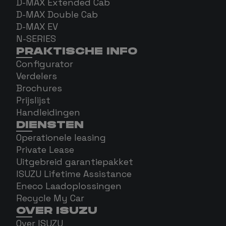
D-MAX Extended Cab
D-MAX Double Cab
D-MAX EV
N-SERIES
PRAKTISCHE INFO
Configurator
Verdelers
Brochures
Prijslijst
Handleidingen
DIENSTEN
Operationele leasing
Private Lease
Uitgebreid garantiepakket
ISUZU Lifetime Assistance
Eneco Laadoplossingen
Recycle My Car
OVER ISUZU
Over ISUZU