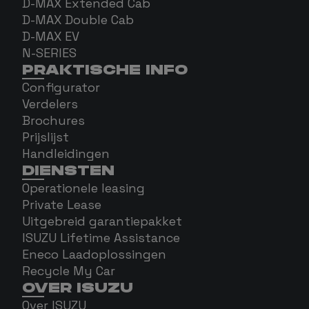
D-MAX Extended Cab
D-MAX Double Cab
D-MAX EV
N-SERIES
PRAKTISCHE INFO
Configurator
Verdelers
Brochures
Prijslijst
Handleidingen
DIENSTEN
Operationele leasing
Private Lease
Uitgebreid garantiepakket
ISUZU Lifetime Assistance
Eneco Laadoplossingen
Recycle My Car
OVER ISUZU
Over ISUZU