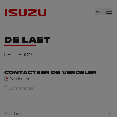
Menu
DE LAET
2850
BOOM
CONTACTEER DE VERDELER
Particulier
Commercieel
Aanhef