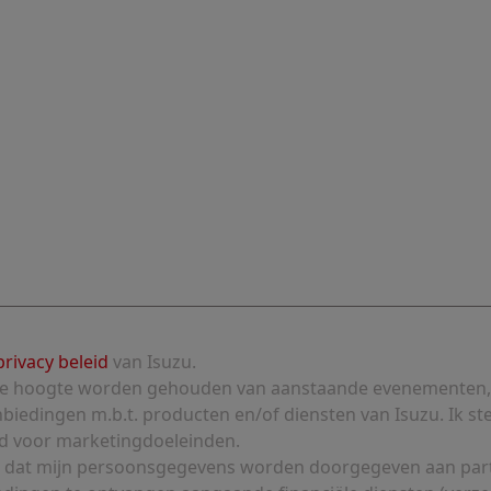
privacy beleid
van Isuzu.
p de hoogte worden gehouden van aanstaande evenementen,
biedingen m.b.t. producten en/of diensten van Isuzu. Ik st
d voor marketingdoeleinden.
in dat mijn persoonsgegevens worden doorgegeven aan par