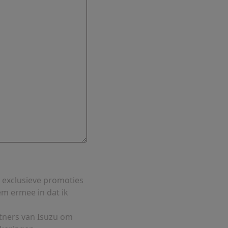
 exclusieve promoties
em ermee in dat ik
tners van Isuzu om