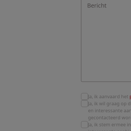
Ja, ik aanvaard het
Ja, ik wil graag o
en interessante aan
gecontacteerd wor
Ja, ik stem ermee 