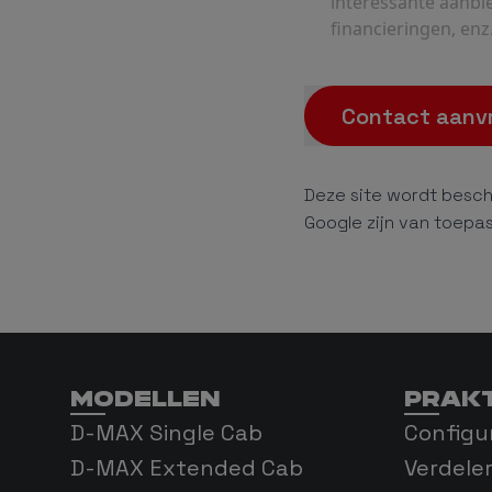
interessante aanbi
financieringen, enz.
Contact aanv
Deze site wordt besc
Google zijn van toepas
MODELLEN
PRAKT
D-MAX Single Cab
Configu
D-MAX Extended Cab
Verdele