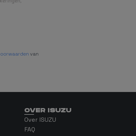
ekeringen,
voorwaarden
van
OVER ISUZU
Over ISUZU
FAQ