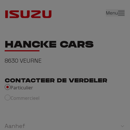
Menu
HANCKE CARS
8630
VEURNE
CONTACTEER DE VERDELER
Particulier
Commercieel
Aanhef