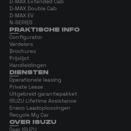
D-MAX Extended Cab
D-MAX Double Cab
D-MAX EV
N-SERIES
PRAKTISCHE INFO
Configurator
Verdelers
Brochures
Prijslijst
Handleidingen
DIENSTEN
Operationele leasing
Private Lease
Uitgebreid garantiepakket
ISUZU Lifetime Assistance
Eneco Laadoplossingen
Recycle My Car
OVER ISUZU
Over ISUZU