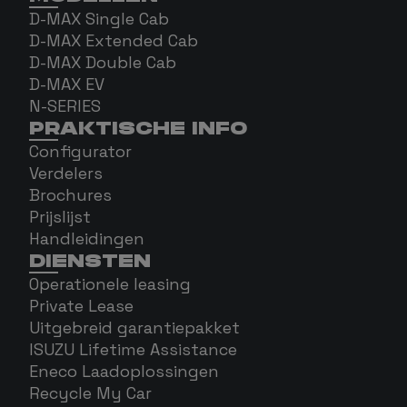
D-MAX Single Cab
D-MAX Extended Cab
D-MAX Double Cab
D-MAX EV
N-SERIES
PRAKTISCHE INFO
Configurator
Verdelers
Brochures
Prijslijst
Handleidingen
DIENSTEN
Operationele leasing
Private Lease
Uitgebreid garantiepakket
ISUZU Lifetime Assistance
Eneco Laadoplossingen
Recycle My Car