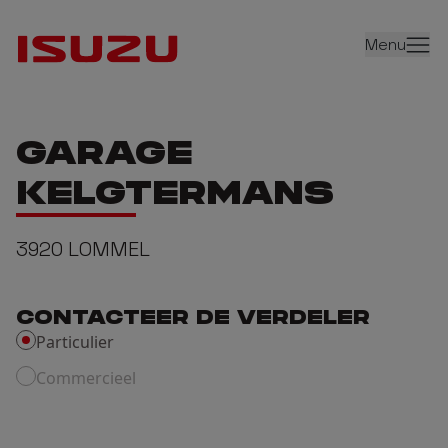
Menu
GARAGE
KELGTERMANS
3920
LOMMEL
CONTACTEER DE VERDELER
Particulier
Commercieel