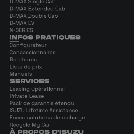
D-MAX Single Cab
D-MAX Extended Cab
D-MAX Double Cab
D-MAX EV
N-SERIES
INFOS PRATIQUES
Configurateur
Concessionnaires
Brochures
Liste de prix
Manuels
SERVICES
Leasing Opérationnel
Private Lease
Pack de garantie étendu
ISUZU Lifetime Assistance
Eneco solutions de recharge
Recycle My Car
À PROPOS D'ISUZU