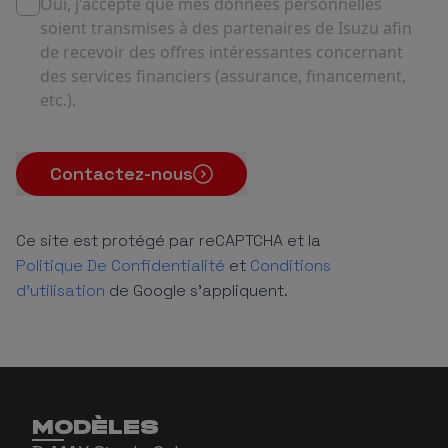
Oui, j'accepte que mes données personnelles
soient transmises à des partenaires de Isuzu afin
de recevoir des offres intéressantes concernant
des services financiers (assurance, financement,
etc.).
Contactez-nous
Ce site est protégé par reCAPTCHA et la
Politique De Confidentialité
et
Conditions
d'utilisation
de Google s'appliquent.
MODÈLES