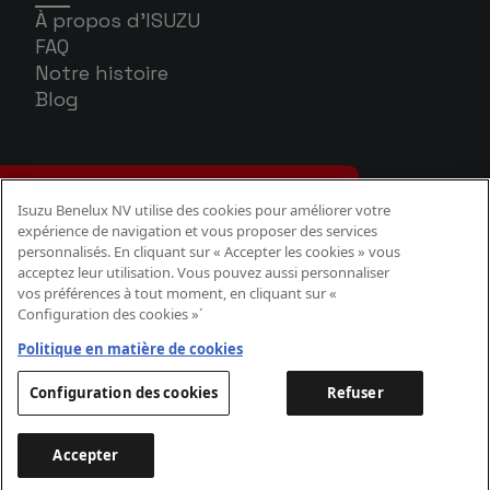
À propos d'ISUZU
FAQ
Notre histoire
Blog
Isuzu Benelux NV utilise des cookies pour améliorer votre
expérience de navigation et vous proposer des services
personnalisés. En cliquant sur « Accepter les cookies » vous
acceptez leur utilisation. Vous pouvez aussi personnaliser
vos préférences à tout moment, en cliquant sur «
Configuration des cookies »´
Politique Cookies
Politique confidentialité
Politique en matière de cookies
Aspects légaux
Configuration des cookies
Refuser
Accepter