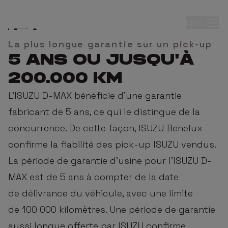
Menu
La plus longue garantie sur un pick-up
5 ANS OU JUSQU'À
200.000 KM
L'ISUZU D-MAX bénéficie d'une garantie
PACK DE
fabricant de 5 ans, ce qui le distingue de la
concurrence. De cette façon, ISUZU Benelux
GARANTIE
confirme la fiabilité des pick-up ISUZU vendus.
ÉTENDU
La période de garantie d'usine pour l'ISUZU D-
MAX est de 5 ans à compter de la date
de délivrance du véhicule, avec une limite
de 100 000 kilomètres. Une période de garantie
aussi longue offerte par ISUZU confirme