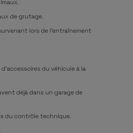
nimaux.
aux de grutage.
urvenant lors de l’entraînement
u d’accessoires du véhicule à la
uvent déjà dans un garage de
rs du contrôle technique.
.