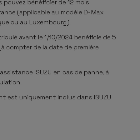
 pouvez bénéficier de 12 mois
stance (applicable au modèle D-Max
ique ou au Luxembourg).
culé avant le 1/10/2024 bénéficie de 5
à compter de la date de première
'assistance
ISUZU
en cas de panne, à
ulation.
dent est uniquement inclus dans ISUZU