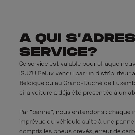
A QUI S'ADRE
SERVICE?
Ce service est valable pour chaque nou
ISUZU
Belux vendu par un distributeur 
Belgique ou au Grand-Duché de Luxembou
si la voiture a déjà été présentée à un at
Par “panne”, nous entendons : chaque i
imprévue du véhicule suite à une panne
compris les pneus crevés, erreur de car