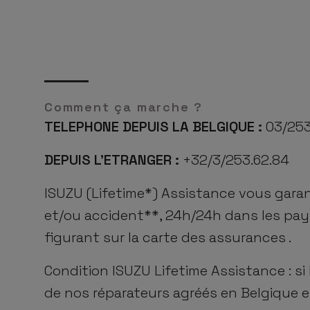
Comment ça marche ?
TELEPHONE DEPUIS LA BELGIQUE :
03/253
DEPUIS L’ETRANGER :
+32/3/253.62.84
ISUZU (Lifetime*) Assistance vous garan
et/ou accident**, 24h/24h dans les pay
figurant sur la carte des assurances .
Condition ISUZU Lifetime Assistance : si 
de nos réparateurs agréés en Belgique