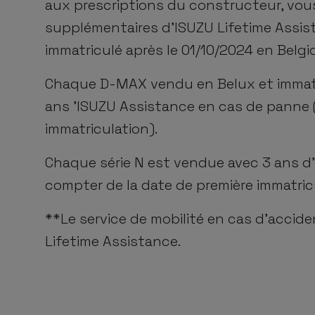
aux prescriptions du constructeur, vous
supplémentaires d'
ISUZU
Lifetime Assi
immatriculé après le 01/10/2024 en Belg
Chaque D-MAX vendu en Belux et immatri
ans '
ISUZU
Assistance en cas de panne (
immatriculation).
Chaque série N est vendue avec 3 ans d
compter de la date de première immatric
**Le service de mobilité en cas d'acci
Lifetime Assistance.