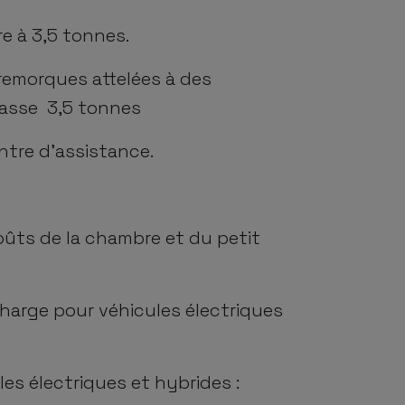
e à 3,5 tonnes.
emorques attelées à des
asse 3,5 tonnes
entre d’assistance.
oûts de la chambre et du petit
harge pour véhicules électriques
es électriques et hybrides :