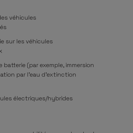
des véhicules
gés
ie sur les véhicules
x
e batterie (par exemple, immersion
ation par l’eau d’extinction
ules électriques/hybrides