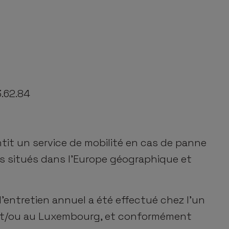
.62.84
tit un service de mobilité en cas de panne
s situés dans l’Europe géographique et
l'entretien annuel a été effectué chez l'un
 et/ou au Luxembourg, et conformément