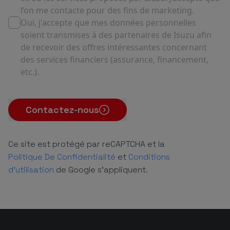
l’on me contacte pour des fins de marketing.
Oui, j'accepte que mes données personnelles
soient transmises à des partenaires de Isuzu afin
de recevoir des offres intéressantes concernant
des services financiers (assurance, financement,
etc.).
Contactez-nous
Ce site est protégé par reCAPTCHA et la
Politique De Confidentialité
et
Conditions
d'utilisation
de Google s'appliquent.