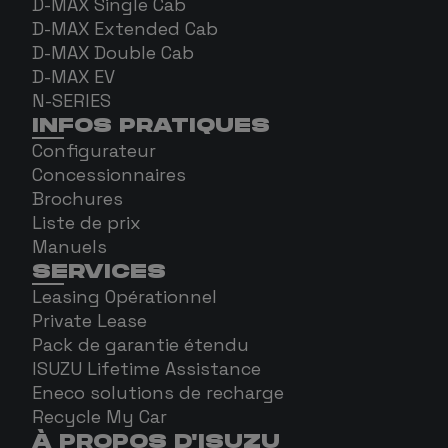
D-MAX Single Cab
D-MAX Extended Cab
D-MAX Double Cab
D-MAX EV
N-SERIES
INFOS PRATIQUES
Configurateur
Concessionnaires
Brochures
Liste de prix
Manuels
SERVICES
Leasing Opérationnel
Private Lease
Pack de garantie étendu
ISUZU Lifetime Assistance
Eneco solutions de recharge
Recycle My Car
À PROPOS D'ISUZU