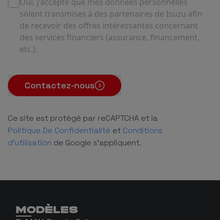
Oui, j'accepte que mes données personnelles
soient transmises à des partenaires de Isuzu afin
de recevoir des offres intéressantes concernant
des services financiers (assurance, financement,
etc.).
Contactez-nous
Ce site est protégé par reCAPTCHA et la
Politique De Confidentialité
et
Conditions
d'utilisation
de Google s'appliquent.
MODÈLES