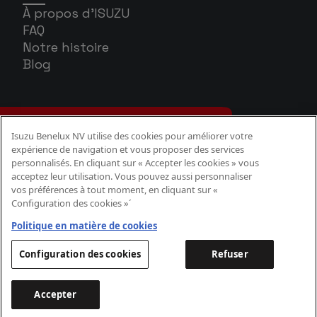
À propos d'ISUZU
FAQ
Notre histoire
Blog
Isuzu Benelux NV utilise des cookies pour améliorer votre
expérience de navigation et vous proposer des services
personnalisés. En cliquant sur « Accepter les cookies » vous
acceptez leur utilisation. Vous pouvez aussi personnaliser
vos préférences à tout moment, en cliquant sur «
Configuration des cookies »´
Politique Cookies
Politique confidentialité
Politique en matière de cookies
Aspects légaux
Configuration des cookies
Refuser
Accepter