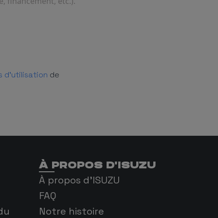
, financement, etc.).
 d'utilisation
de
À PROPOS D'ISUZU
À propos d'ISUZU
FAQ
du
Notre histoire