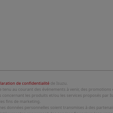
claration de confidentialité
de Isuzu.
re tenu au courant des événements à venir, des promotions 
s concernant les produits et/ou les services proposés par Is
es fins de marketing.
mes données personnelles soient transmises à des partenair