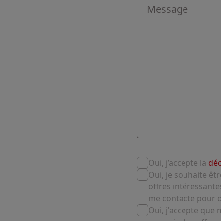
Oui, j’accepte la
dé
Oui, je souhaite êt
offres intéressante
me contacte pour d
Oui, j'accepte que 