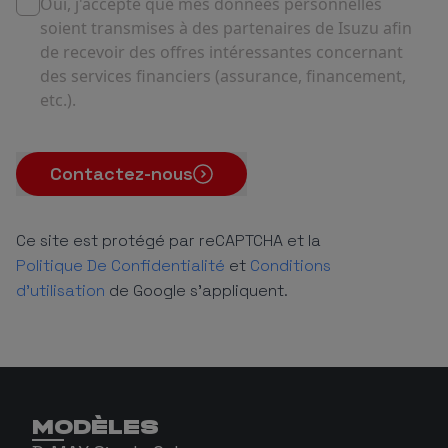
Oui, j'accepte que mes données personnelles
soient transmises à des partenaires de Isuzu afin
de recevoir des offres intéressantes concernant
des services financiers (assurance, financement,
etc.).
Contactez-nous
Ce site est protégé par reCAPTCHA et la
Politique De Confidentialité
et
Conditions
d'utilisation
de Google s'appliquent.
MODÈLES