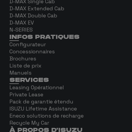
D-MAX Single Cab
D-MAX Extended Cab
D-MAX Double Cab
D-MAX EV
N-SERIES
INFOS PRATIQUES
Configurateur
Concessionnaires
Brochures
Liste de prix
Manuels
SERVICES
Leasing Opérationnel
Private Lease
Pack de garantie étendu
ISUZU Lifetime Assistance
Eneco solutions de recharge
Recycle My Car
À PROPOS D'ISUZU