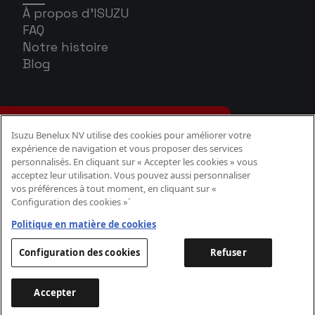
À propos d'ISUZU
FAQ
Notre histoire
Blog
Isuzu Benelux NV utilise des cookies pour améliorer votre
expérience de navigation et vous proposer des services
personnalisés. En cliquant sur « Accepter les cookies » vous
acceptez leur utilisation. Vous pouvez aussi personnaliser
vos préférences à tout moment, en cliquant sur «
Configuration des cookies »´
Politique Cookies
Politique confidentialité
Politique en matière de cookies
Aspects légaux
Configuration des cookies
Refuser
Accepter