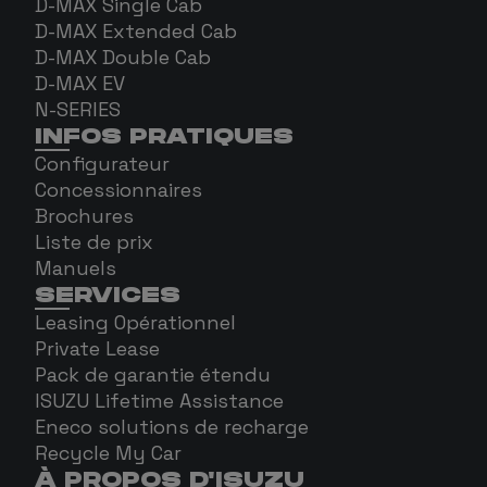
D-MAX Single Cab
D-MAX Extended Cab
D-MAX Double Cab
D-MAX EV
N-SERIES
INFOS PRATIQUES
Configurateur
Concessionnaires
Brochures
Liste de prix
Manuels
SERVICES
Leasing Opérationnel
Private Lease
Pack de garantie étendu
ISUZU Lifetime Assistance
Eneco solutions de recharge
Recycle My Car
À PROPOS D'ISUZU