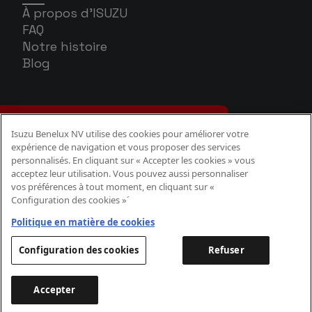
À propos d'ISUZU
FAQ
Notre histoire
Blog
Isuzu Benelux NV utilise des cookies pour améliorer votre
expérience de navigation et vous proposer des services
personnalisés. En cliquant sur « Accepter les cookies » vous
acceptez leur utilisation. Vous pouvez aussi personnaliser
vos préférences à tout moment, en cliquant sur «
Configuration des cookies »´
Politique Cookies
Politique confidentialité
Politique en matière de cookies
Aspects légaux
Configuration des cookies
Refuser
Accepter