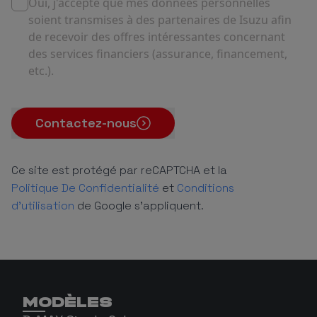
Oui, j'accepte que mes données personnelles
soient transmises à des partenaires de Isuzu afin
de recevoir des offres intéressantes concernant
des services financiers (assurance, financement,
etc.).
Contactez-nous
Ce site est protégé par reCAPTCHA et la
Politique De Confidentialité
et
Conditions
d'utilisation
de Google s'appliquent.
MODÈLES