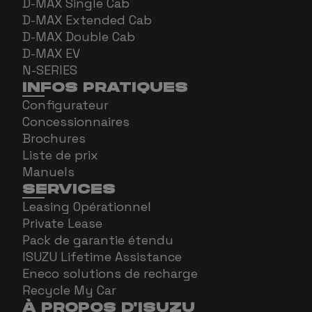
D-MAX Single Cab
D-MAX Extended Cab
D-MAX Double Cab
D-MAX EV
N-SERIES
INFOS PRATIQUES
Configurateur
Concessionnaires
Brochures
Liste de prix
Manuels
SERVICES
Leasing Opérationnel
Private Lease
Pack de garantie étendu
ISUZU Lifetime Assistance
Eneco solutions de recharge
Recycle My Car
À PROPOS D'ISUZU