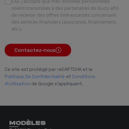
Oui, j'accepte que mes données personnelles
soient transmises à des partenaires de Isuzu afin
de recevoir des offres intéressantes concernant
des services financiers (assurance, financement,
etc.).
Contactez-nous
Ce site est protégé par reCAPTCHA et la
Politique De Confidentialité
et
Conditions
d'utilisation
de Google s'appliquent.
MODÈLES