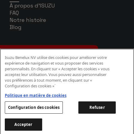
À propos d'ISUZU
FAQ
Notre histoire
Blog
Isuzu Benelux NV utilise des cookies pour améliorer votre
expérience de navigation et vous proposer des services
personnalisés. En cliquant sur « Accepter les cookies » vous
acceptez leur utilisation. Vous pouvez aussi personnaliser
vos préférences à tout moment, en cliquant sur «
Configuration des cookies »´
Politique Cookies
Politique confidentialité
Politique en matière de cookies
Aspects légaux
Configuration des cookies
Refuser
Accepter