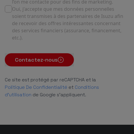
l’on me contacte pour des fins de marketing.
Oui, j'accepte que mes données personnelles
soient transmises à des partenaires de Isuzu afin
de recevoir des offres intéressantes concernant
des services financiers (assurance, financement,
etc.).
Contactez-nous
Ce site est protégé par reCAPTCHA et la
Politique De Confidentialité
et
Conditions
d'utilisation
de Google s'appliquent.