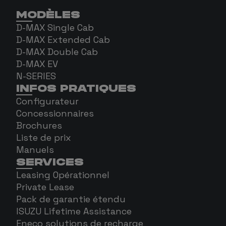
MODÈLES
D-MAX Single Cab
D-MAX Extended Cab
D-MAX Double Cab
D-MAX EV
N-SERIES
INFOS PRATIQUES
Configurateur
Concessionnaires
Brochures
Liste de prix
Manuels
SERVICES
Leasing Opérationnel
Private Lease
Pack de garantie étendu
ISUZU Lifetime Assistance
Eneco solutions de recharge